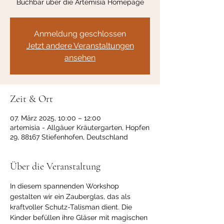
Buchbar über die Artemisia Homepage
Anmeldung geschlossen
Jetzt andere Veranstaltungen
ansehen
Zeit & Ort
07. März 2025, 10:00 – 12:00
artemisia - Allgäuer Kräutergarten, Hopfen
29, 88167 Stiefenhofen, Deutschland
Über die Veranstaltung
In diesem spannenden Workshop 
gestalten wir ein Zauberglas, das als 
kraftvoller Schutz-Talisman dient. Die 
Kinder befüllen ihre Gläser mit magischen 