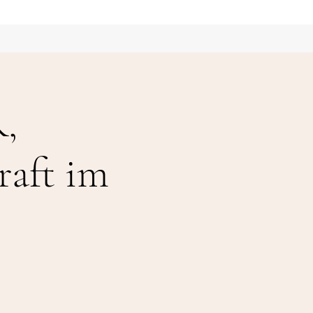
,
raft im