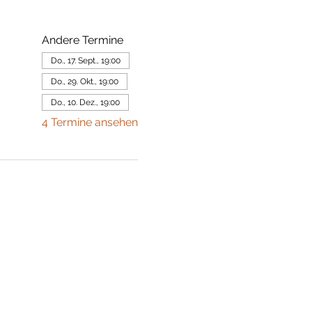
Andere Termine
Do., 17. Sept., 19:00
Do., 29. Okt., 19:00
Do., 10. Dez., 19:00
4 Termine ansehen