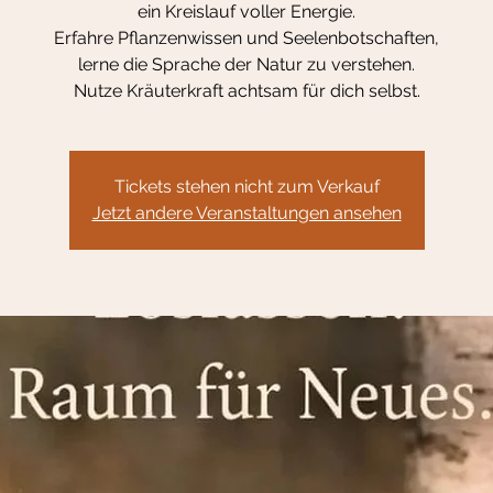
ein Kreislauf voller Energie.
Erfahre Pflanzenwissen und Seelenbotschaften,
lerne die Sprache der Natur zu verstehen.
Tickets stehen nicht zum Verkauf
Jetzt andere Veranstaltungen ansehen