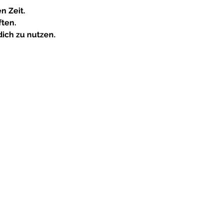
n Zeit.
ften.
ich zu nutzen. 