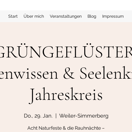
Start
Über mich
Veranstaltungen
Blog
Impressum
GRÜNGEFLÜSTER
enwissen & Seelenk
Jahreskreis
Do., 29. Jan.
  |  
Weiler-Simmerberg
Acht Naturfeste & die Rauhnächte –