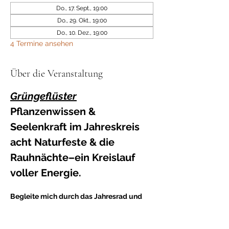
Do., 17. Sept., 19:00
Do., 29. Okt., 19:00
Do., 10. Dez., 19:00
4 Termine ansehen
Über die Veranstaltung
Grüngeflüster
Pflanzenwissen & 
Seelenkraft im Jahreskreis
acht Naturfeste & die 
Rauhnächte–ein Kreislauf 
voller Energie.
Begleite mich durch das Jahresrad und 
erfahre alles über die Pflanzen der 
jeweiligen Zeit.
Neben fundiertem Pflanzenwissen öffnen 