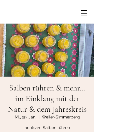
Salben rühren & mehr...
im Einklang mit der
Natur & dem Jahreskreis
Mi., 29. Jan.
  |  
Weiler-Simmerberg
achtsam Salben rühren