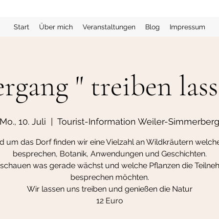
Start
Über mich
Veranstaltungen
Blog
Impressum
rgang " treiben lass
Mo., 10. Juli
  |  
Tourist-Information Weiler-Simmerber
 um das Dorf finden wir eine Vielzahl an Wildkräutern welch
besprechen, Botanik, Anwendungen und Geschichten.
 schauen was gerade wächst und welche Pflanzen die Teilne
besprechen möchten.
Wir lassen uns treiben und genießen die Natur
12 Euro