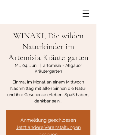
WINAKI, Die wilden
Naturkinder im
Artemisia Kräutergarten
Mi., 04. Juni
  |  
artemisia - Allgäuer
Kräutergarten
Einmal im Monat an einem Mittwoch
Nachmittag mit allen Sinnen die Natur
und ihre Geschenke erleben, Spaß haben,
dankbar sein...
Anmeldung geschlossen
Jetzt andere Veranstaltungen
ansehen