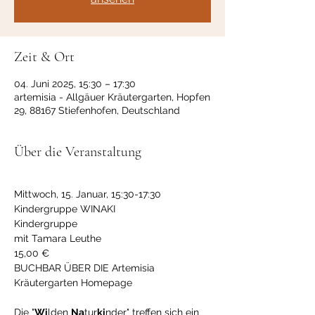
Zeit & Ort
04. Juni 2025, 15:30 – 17:30
artemisia - Allgäuer Kräutergarten, Hopfen
29, 88167 Stiefenhofen, Deutschland
Über die Veranstaltung
Mittwoch, 15. Januar, 15:30-17:30 
Kindergruppe WINAKI
Kindergruppe
mit Tamara Leuthe
15,00 €
BUCHBAR ÜBER DIE Artemisia 
Kräutergarten Homepage 
Die "
Wi
lden 
Na
tur
ki
nder" treffen sich ein 