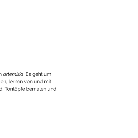
m 
artemisia
. Es geht um 
n, lernen von und mit 
nd: Tontöpfe bemalen und 