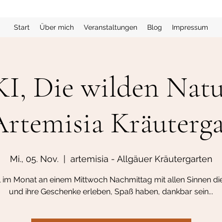
Start
Über mich
Veranstaltungen
Blog
Impressum
, Die wilden Natu
rtemisia Kräuterg
Mi., 05. Nov.
  |  
artemisia - Allgäuer Kräutergarten
 im Monat an einem Mittwoch Nachmittag mit allen Sinnen di
und ihre Geschenke erleben, Spaß haben, dankbar sein...