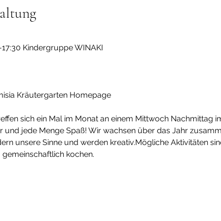
altung
30-17:30 Kindergruppe WINAKI
sia Kräutergarten Homepage 
reffen sich ein Mal im Monat an einem Mittwoch Nachmittag i
tur und jede Menge Spaß! Wir wachsen über das Jahr zusamme
dern unsere Sinne und werden kreativ.Mögliche Aktivitäten si
, gemeinschaftlich kochen.