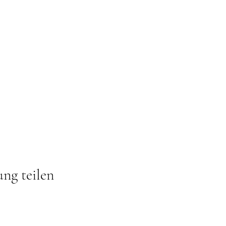
ung teilen